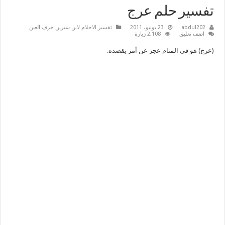
تفسير حلم عرج
abdul202
23 يونيو، 2011
تفسير الاحلام لابن سيرين حرف العين
اضف تعليق
2,108 زيارة
(عرج) هو في المنام عجز عن أمر يقصده.