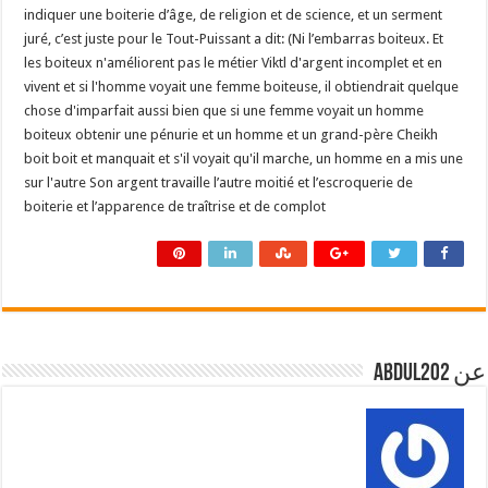
indiquer une boiterie d’âge, de religion et de science, et un serment
juré, c’est juste pour le Tout-Puissant a dit: (Ni l’embarras boiteux. Et
les boiteux n'améliorent pas le métier Viktl d'argent incomplet et en
vivent et si l'homme voyait une femme boiteuse, il obtiendrait quelque
chose d'imparfait aussi bien que si une femme voyait un homme
boiteux obtenir une pénurie et un homme et un grand-père Cheikh
boit boit et manquait et s'il voyait qu'il marche, un homme en a mis une
sur l'autre Son argent travaille l’autre moitié et l’escroquerie de
boiterie et l’apparence de traîtrise et de complot
عن abdul202