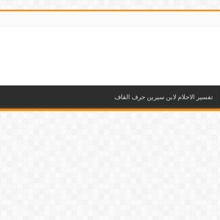
تفسير الاحلام لابن سيرين حرف القاف