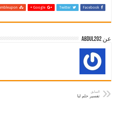
umbleupon
Google +
Twitter
Facebook
عن abdul202
السابق
تفسير حلم لبا