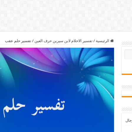
الرئيسية
/
تفسير الاحلام لابن سيرين حرف العين
/
تفسير حلم عقب
رجال