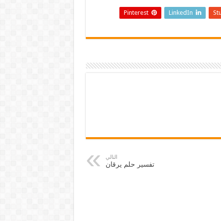
Pinterest
LinkedIn
St
التالي
تفسير حلم يرقان