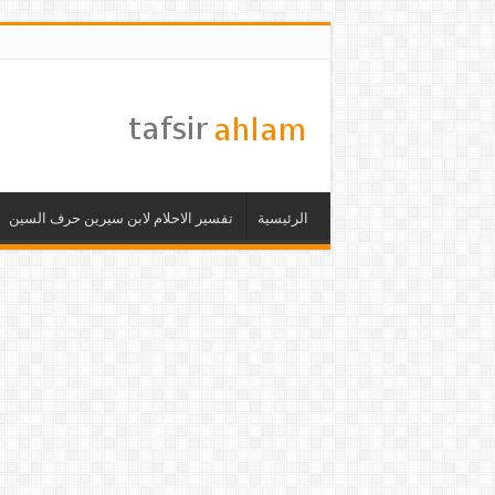
الرئيسية
تفسير الاحلام لابن سيرين حرف السين