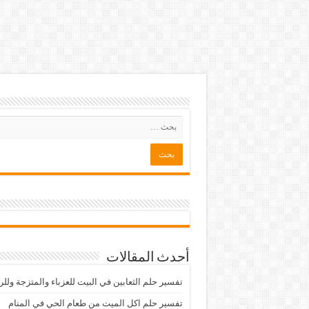
أحدث المقالات
تفسير حلم الثعابين في البيت للعزباء والمتزجة ولل
تفسير حلم اكل الميت من طعام الحي في المنام