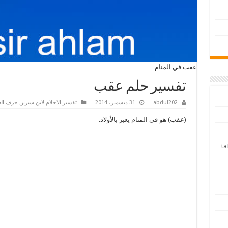
عقب في المنام
تفسير حلم عقب
abdul202
31 ديسمبر، 2014
تفسير الاحلام لابن سيرين حرف الع
(عقب) هو في المنام يعبر بالأولاد.
tafsir ah