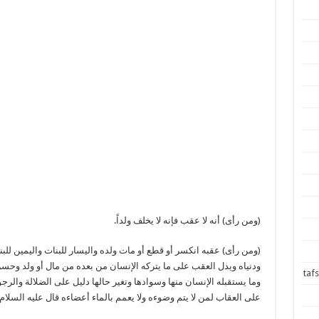
(ومن رأى) أنه لا عقب فإنه لا يخلف ولداً.
(ومن رأى) عقبه انكسر أو قطع أو مات ولده واليسار للبنات واليمين للب
ودنياه ويدل العقب على ما يتركه الإنسان من بعده من مال أو ولد وحس
وما يستقبله الإنسان منها وسوادها وتغير حالها دليل على الضلالة والر
على العقاب لمن لا يتم وضوءه ولا يعمم بالماء أعضاءه قال عليه السلام :