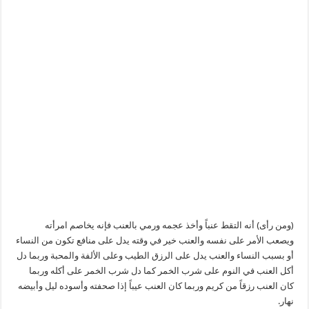
(ومن رأى) أنه التقط عنباً وأخذ عجمه ورمي بالعنب فإنه يخاصم امرأته
ويصعب الأمر على نفسه والعنب خير في وقته يدل على منافع تكون من النساء
أو بسبب النساء والعنب يدل على الرزق الطيب وعلى الألفة والمحبة وربما دل
أكل العنب في النوم على شرب الخمر كما دل شرب الخمر على أكله وربما
كان العنب رزقاً من كريم وربما كان العنب عيباً إذا صحفته وأسوده ليل وأبيضه
نهار.