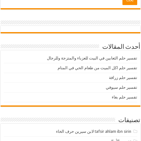
أحدث المقالات
تفسير حلم الثعابين في البيت للعزباء والمتزجة وللرجال
تفسير حلم اكل الميت من طعام الحي في المنام
تفسير حلم زرافة
تفسير حلم سيوفي
تفسير حلم بغاء
تصنيفات
tafsir ahlam ibn sirin لابن سيرين حرف الخاء