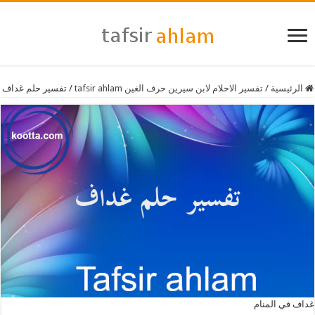
الرئيسية
/
تفسير الاحلام لابن سيرين حرف الغين tafsir ahlam
/
تفسير حلم غداف
غداف في المنام