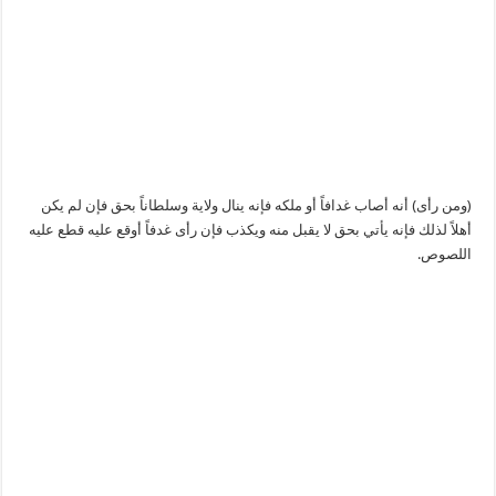
(ومن رأى) أنه أصاب غدافاً أو ملكه فإنه ينال ولاية وسلطاناً بحق فإن لم يكن
أهلاً لذلك فإنه يأتي بحق لا يقبل منه ويكذب فإن رأى غدفاً أوقع عليه قطع عليه
اللصوص.