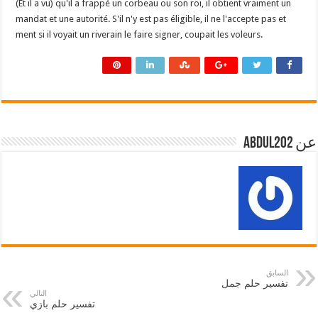
(Et il a vu) qu'il a frappé un corbeau ou son roi, il obtient vraiment un
mandat et une autorité. S'il n'y est pas éligible, il ne l'accepte pas et
ment si il voyait un riverain le faire signer, coupait les voleurs.
عن abdul202
السابق
تفسير حلم جمل
التالي
تفسير حلم بازي