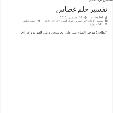
تفسير حلم غطاس
abdul202
31 أغسطس، 2010
تفسير الاحلام لابن سيرين حرف الغين tafsir ahlam
اضف تعليق
2,513 زيارة
(غطاس) هو في المنام يدل على الجاسوس وعلى الفوائد والأرزاق.