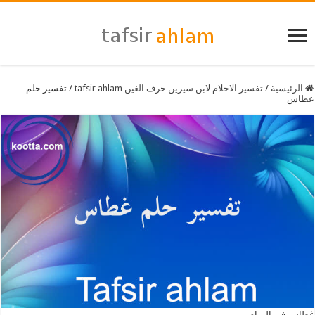
الرئيسية
/
تفسير الاحلام لابن سيرين حرف الغين tafsir ahlam
/
تفسير حلم
غطاس
غطاس في المنام