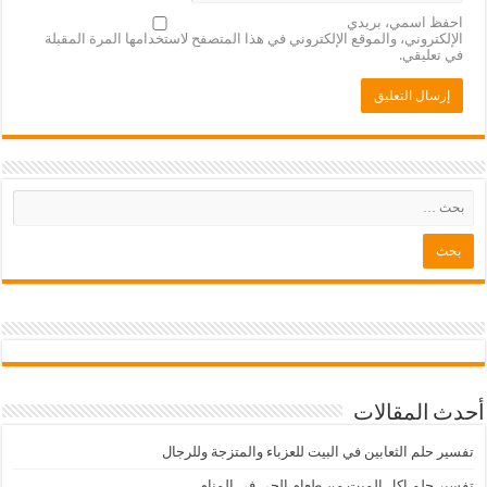
احفظ اسمي، بريدي
الإلكتروني، والموقع الإلكتروني في هذا المتصفح لاستخدامها المرة المقبلة
في تعليقي.
أحدث المقالات
تفسير حلم الثعابين في البيت للعزباء والمتزجة وللرجال
تفسير حلم اكل الميت من طعام الحي في المنام