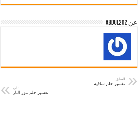
عن abdul202
السابق
تفسير حلم ساقية
التالي
تفسير حلم تنور النار