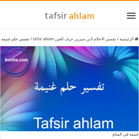
الرئيسية
/
تفسير الاحلام لابن سيرين حرف الغين tafsir ahlam
/
تفسير حلم غنيمة
غنيمة في المنام