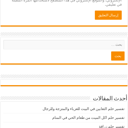
الإلكتروني، والموقع الإلكتروني في هذا المتصفح لاستخدامها المرة المقبلة
في تعليقي.
أحدث المقالات
تفسير حلم الثعابين في البيت للعزباء والمتزجة وللرجال
تفسير حلم اكل الميت من طعام الحي في المنام
تفسير حلم زرافة