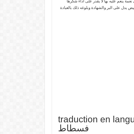
ة ينعم عليه بها لا يقدر على أداء شكرها
ض يدل على البر والشهادة وبلوغه ذلك بالعبادة
traduction en  تفسير حلم
فسطاط