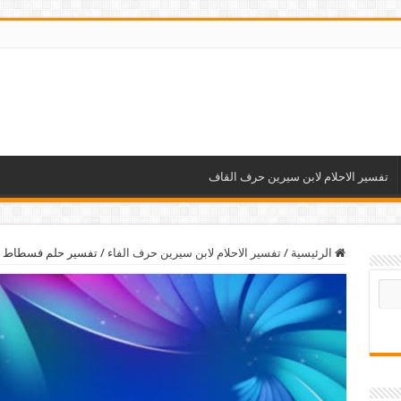
تفسير الاحلام لابن سيرين حرف القاف
الرئيسية
/
تفسير الاحلام لابن سيرين حرف الفاء
/
تفسير حلم فسطاط