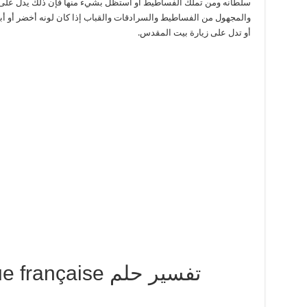
سلطانه ومن تملك الفساطيط أو استظل بشيء منها فإن ذلك يدل على نعم
والمجهول من الفساطيط والسرادقات والقباب إذا كان لونه أخضر أو أبي
أو تدل على زيارة بيت المقدس.
langue française