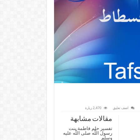
اضف تعليق
2,470 زيارة
مقالات مشابهة
تفسير حلم فاطمة بنت
رسول اللّه صلى اللّه عليه
وسلم