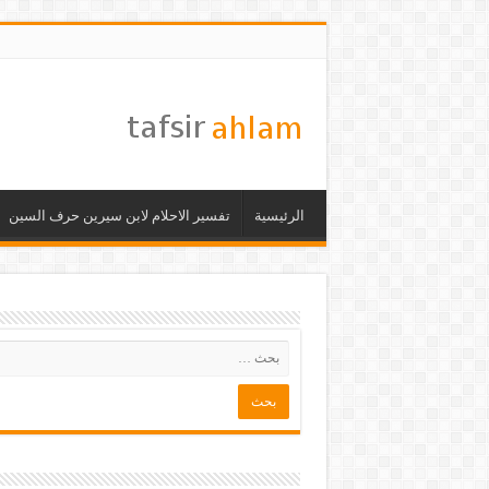
الرئيسية
تفسير الاحلام لابن سيرين حرف السين