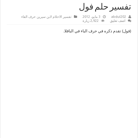
تفسير حلم فول
abdul202
3 مايو، 2012
تفسير الاحلام لابن سيرين حرف الفاء
اضف تعليق
2,922 زيارة
(فول) تقدم ذكره في حرف الباء في الباقلا.