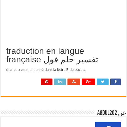
traduction en langue
française تفسير حلم فول
(haricot) est mentionné dans la lettre B du bacala.
عن abdul202