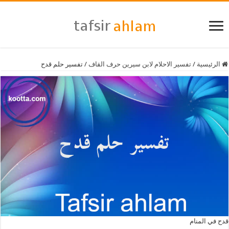
الرئيسية
/
تفسير الاحلام لابن سيرين حرف القاف
/
تفسير حلم قدح
قدح في المنام