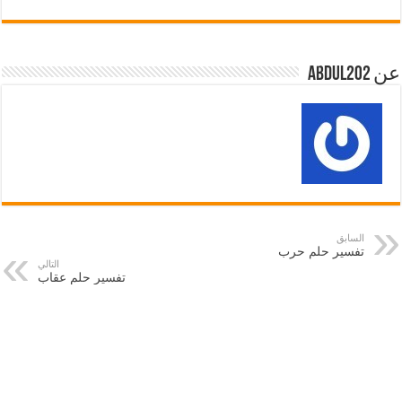
عن abdul202
السابق
تفسير حلم حرب
التالي
تفسير حلم عقاب