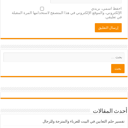
احفظ اسمي، بريدي
الإلكتروني، والموقع الإلكتروني في هذا المتصفح لاستخدامها المرة المقبلة
في تعليقي.
أحدث المقالات
تفسير حلم الثعابين في البيت للعزباء والمتزجة وللرجال