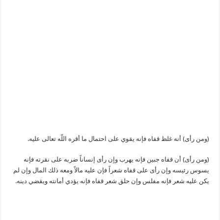
(ومن رأى) أنه غلظ قفاه فإنه يقوي على احتمال ما أقره اللّه تعالى عليه.
(ومن رأى) أن قفاه جبين فإنه يهرب وإن رأى إنساناً ضربه على نقرته فإنه
يسوس رئيسه وإن رأى على قفاه شعراً فإن عليه مالاً ومعه ذلك المال وإن لم
يكن عليه شعر فإنه مفلس وإن حلق شعر قفاه فإنه يؤدي أمانته ويقضي دينه.