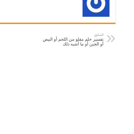
السابق
تفسير حلم مقلو من اللحم أو البيض
أو الجبن أو ما أشبه ذلك