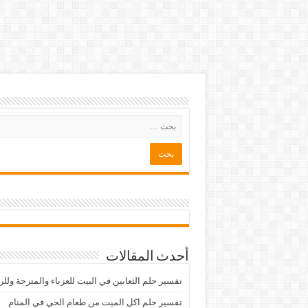
أحدث المقالات
تفسير حلم الثعابين في البيت للعزباء والمتزجة ولل
تفسير حلم اكل الميت من طعام الحي في المنام