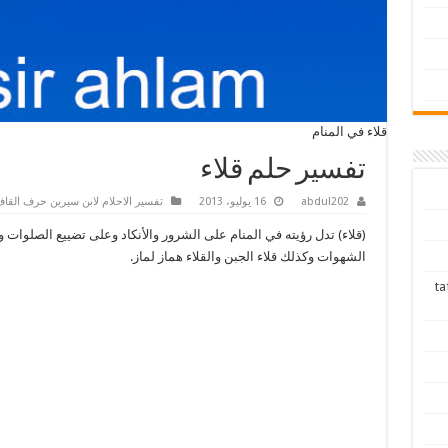
قلاء في المنام
تفسير حلم قلاء
abdul202
16 يوليو، 2013
تفسير الاحلام لابن سيرين حرف القا
(قلاء) تدل رؤيته في المنام على الشرور والأنكاد وعلى تضييع الصلوات وإ
الشهوات وكذلك قلاء الجبن والقلاء هماز لماز.
tafsir ah