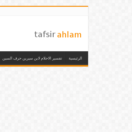
الرئيسية
تفسير الاحلام لابن سيرين حرف السين