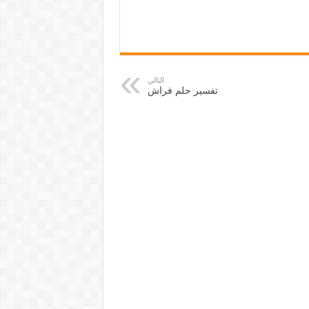
التالي
تفسير حلم فراش