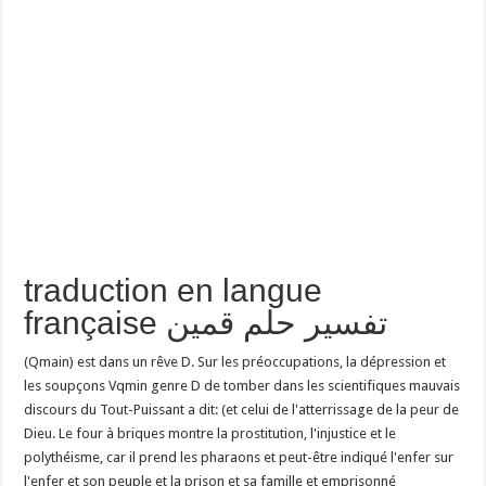
traduction en langue
française تفسير حلم قمين
(Qmain) est dans un rêve D. Sur les préoccupations, la dépression et
les soupçons Vqmin genre D de tomber dans les scientifiques mauvais
discours du Tout-Puissant a dit: (et celui de l'atterrissage de la peur de
Dieu. Le four à briques montre la prostitution, l'injustice et le
polythéisme, car il prend les pharaons et peut-être indiqué l'enfer sur
l'enfer et son peuple et la prison et sa famille et emprisonné