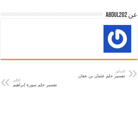
عن abdul202
السابق
تفسير حلم عثمان بن عفان
التالي
تفسير حلم سورة إبراهيم