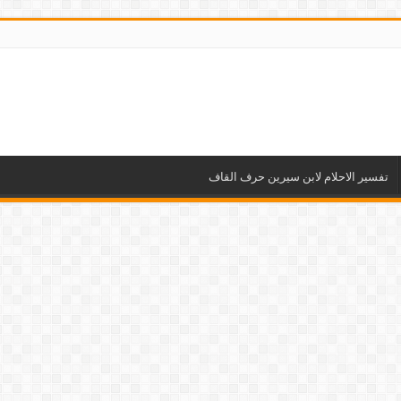
تفسير الاحلام لابن سيرين حرف القاف