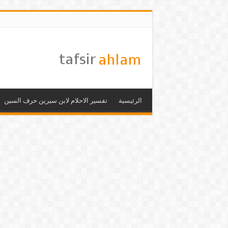
الرئيسية
تفسير الاحلام لابن سيرين حرف السين