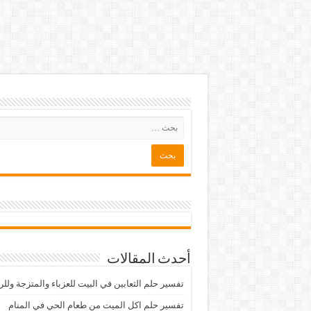
أحدث المقالات
تفسير حلم الثعابين في البيت للعزباء والمتزجة ولل
تفسير حلم اكل الميت من طعام الحي في المنام