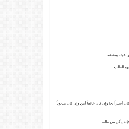
 قوته ومنعته.
هو الغالب.
 أسيراً نجا وإن كان خائفاً أمن وإن كان مديوناً
إنه يأكل من ماله.