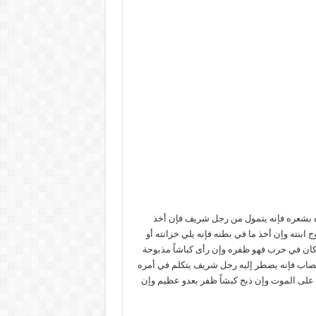
ه بشعره فإنه يتمول من رجل شريف فإن أخذ
 ابنته وإن أخذ ما في بطنه فإنه يلي خزانته أو
كان في حرب فهو ظفره وإن رأى كباشاً مذبوحة
قصاب فإنه يضطر إليه رجل شريف يتكلم في أمره
ها على الموت وإن ذبح كبشاً ظفر بعدو عظيم وإن