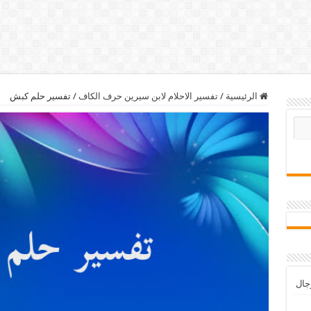
الرئيسية
/
تفسير الاحلام لابن سيرين حرف الكاف
/
تفسير حلم كبش
رجال