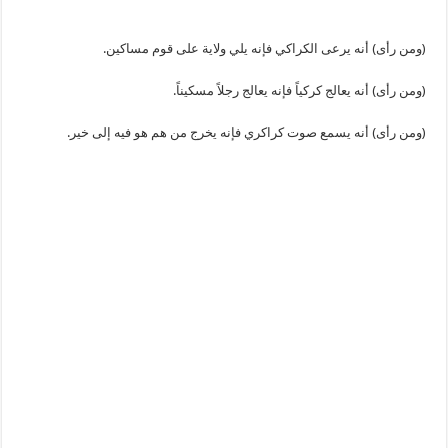
(ومن رأى) أنه يرعى الكراكي فإنه يلي ولاية على قوم مساكين.
(ومن رأى) أنه يعالج كركياً فإنه يعالج رجلاً مسكيناً.
(ومن رأى) أنه يسمع صوت كراكري فإنه يخرج من هم هو فيه إلى خير.