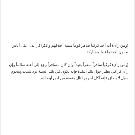
(ومن رأى) أنه أخذ كركياً صاهر قوماً سيئة أخلاقهم والكراكي تدل على أناس
يحبون الاجتماع والمشاركة.
(ومن رأى) كركياً سافراً سفراً بعيداً وإن كان مسافراً رجع إلى أهله سالماً وإن
رأى كراكي تطير حول تلك البلدة فإنه يكون في تلك السنة برد شديد وهجوم
سيل لا يطاق فإنه أكل لحومها نال منفعة من لص أو خادم.