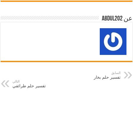
عن abdul202
السابق
تفسير حلم بخار
التالي
تفسير حلم طرائفي