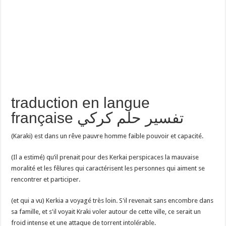
traduction en langue
française تفسير حلم كركي
(Karaki) est dans un rêve pauvre homme faible pouvoir et capacité.
(Il a estimé) qu’il prenait pour des Kerkai perspicaces la mauvaise
moralité et les fêlures qui caractérisent les personnes qui aiment se
rencontrer et participer.
(et qui a vu) Kerkia a voyagé très loin. S'il revenait sans encombre dans
sa famille, et s'il voyait Kraki voler autour de cette ville, ce serait un
froid intense et une attaque de torrent intolérable.