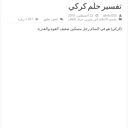
تفسير حلم كركي
abdul202
22 أغسطس، 2010
تفسير الاحلام لابن سيرين حرف الكاف
اضف تعليق
1,917 زيارة
(كركي) هو في المنام رجل مسكين ضعيف القوة والقدرة.