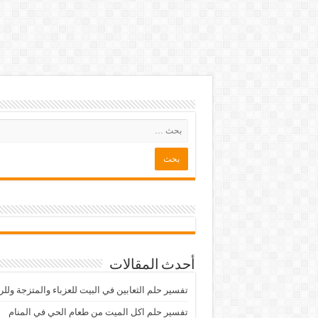
أحدث المقالات
تفسير حلم الثعابين في البيت للعزباء والمتزجة ولل
تفسير حلم اكل الميت من طعام الحي في المنام