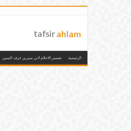
الرئيسية
تفسير الاحلام لابن سيرين حرف السين