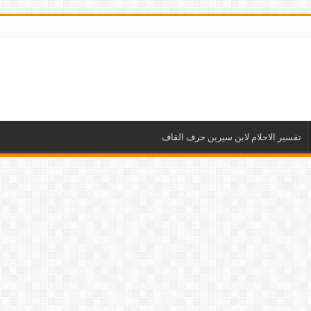
تفسير الاحلام لابن سيرين حرف القاف