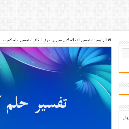
الرئيسية
/
تفسير الاحلام لابن سيرين حرف الكاف
/
تفسير حلم كميت
رجال