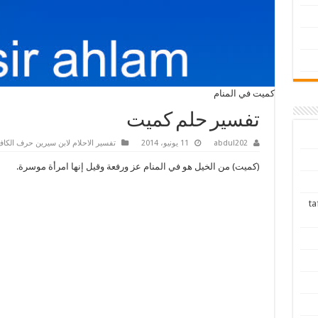
كميت في المنام
تفسير حلم كميت
abdul202
11 يونيو، 2014
تفسير الاحلام لابن سيرين حرف الكا
(كميت) من الخيل هو في المنام عز ورفعة وقيل إنها امرأة موسرة.
tafsir ah