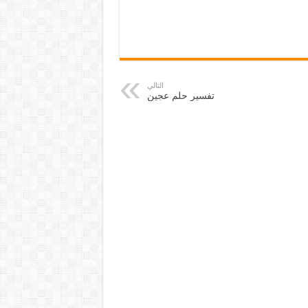
التالي
تفسير حلم عجين