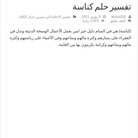
تفسير حلم كناسة
abdul202
9 يونيو، 2015
تفسير الاحلام لابن سيرين حرف الكاف
اضف تعليق
2,425 زيارة
(كناسة) هي في المنام دليل خير لمن يعمل الأعمال الوسخة الدنيئة وتدل في
الفقراء على يسارهم وكثرة مالهم ومتاعهم وفي الأغنياء على رياستهم وكثرة
مالهم ومتاعهم وكرامة يكرمون بها من العامة.