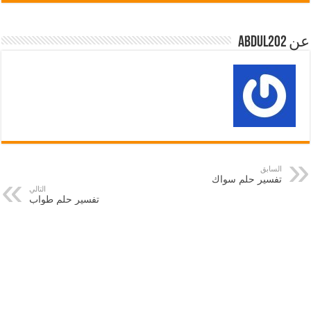
عن abdul202
السابق
تفسير حلم سواك
التالي
تفسير حلم طواب