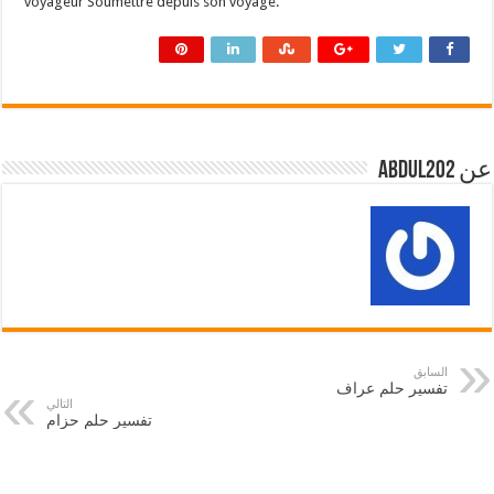
voyageur Soumettre depuis son voyage.
عن abdul202
السابق
تفسير حلم عراف
التالي
تفسير حلم حزام