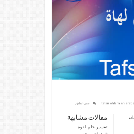
اضف تعليق
مقالات مشابهة
على
تفسير حلم لقوة