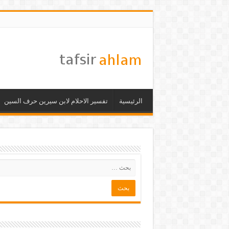
الرئيسية
تفسير الاحلام لابن سيرين حرف السين