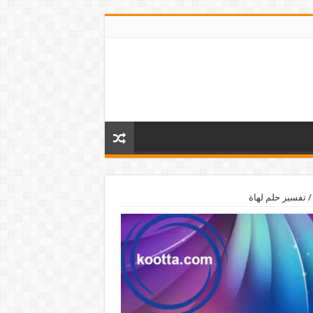
/
تفسير حلم لهاة