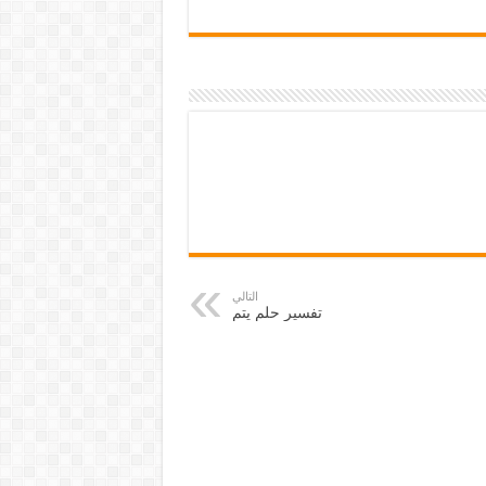
التالي
تفسير حلم يتم