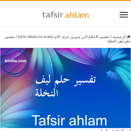
الرئيسية
/
تفسير الاحلام لابن سيرين حرف الام tafsir ahlam en arabe
/
تفسير
حلم ليف النخلة
ليف النخلة في المنام