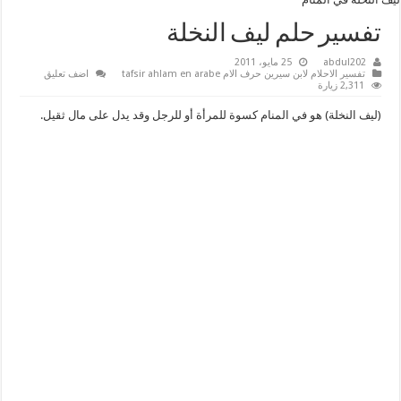
تفسير حلم ليف النخلة
abdul202
25 مايو، 2011
تفسير الاحلام لابن سيرين حرف الام tafsir ahlam en arabe
اضف تعليق
2,311 زيارة
(ليف النخلة) هو في المنام كسوة للمرأة أو للرجل وقد يدل على مال ثقيل.