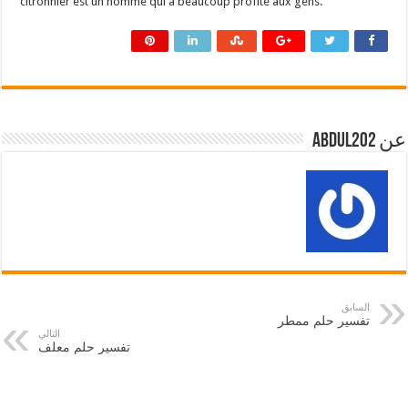
citronnier est un homme qui a beaucoup profité aux gens.
عن abdul202
السابق
تفسير حلم ممطر
التالي
تفسير حلم معلف