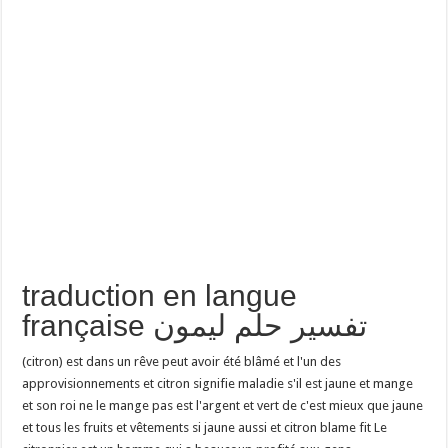
traduction en langue
française تفسير حلم ليمون
(citron) est dans un rêve peut avoir été blâmé et l'un des
approvisionnements et citron signifie maladie s'il est jaune et mange
et son roi ne le mange pas est l'argent et vert de c'est mieux que jaune
et tous les fruits et vêtements si jaune aussi et citron blame fit Le