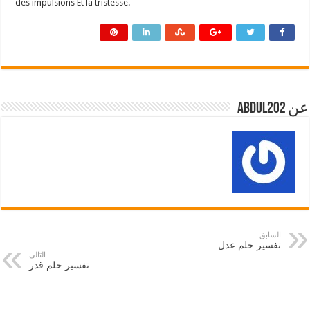
des impulsions Et la tristesse.
عن abdul202
السابق
تفسير حلم عدل
التالي
تفسير حلم قدر