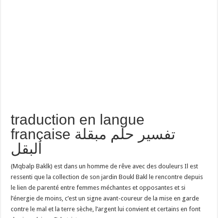
traduction en langue
française تفسير حلم مبقلة
البقل
(Mqbalp Baklk) est dans un homme de rêve avec des douleurs Il est
ressenti que la collection de son jardin Boukl Bakl le rencontre depuis
le lien de parenté entre femmes méchantes et opposantes et si
l’énergie de moins, c’est un signe avant-coureur de la mise en garde
contre le mal et la terre sèche, l’argent lui convient et certains en font