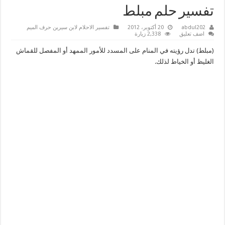
تفسير حلم مبلط
abdul202
20 أكتوبر، 2012
تفسير الاحلام لابن سيرين حرف الميم
اضف تعليق
2,338 زيارة
(مبلط) تدل رؤيته في المنام على المسدد للأمور الممهد أو المفصل للقماش
الغليظ أو الخياط لذلك.