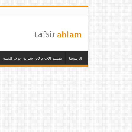
الرئيسية
تفسير الاحلام لابن سيرين حرف السين