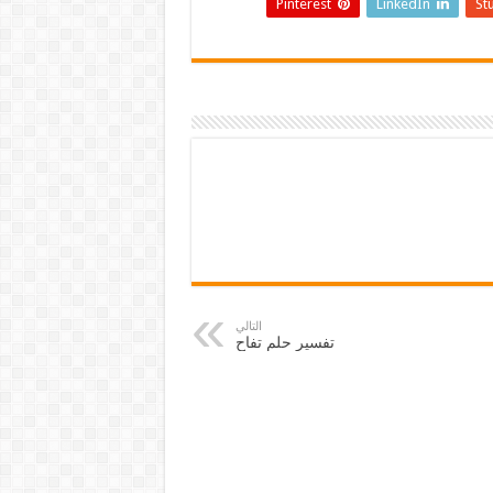
Pinterest
LinkedIn
St
التالي
تفسير حلم تفاح