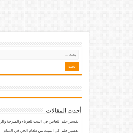
أحدث المقالات
تفسير حلم الثعابين في البيت للعزباء والمتزجة ولل
تفسير حلم اكل الميت من طعام الحي في المنام