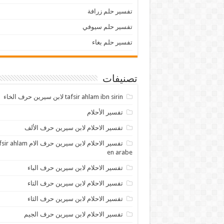
تفسير حلم زرافة
تفسير حلم سيوفي
تفسير حلم بغاء
تصنيفات
tafsir ahlam ibn sirin لابن سيرين حرف الخاء
تفسير الأحلام
تفسير الاحلام لابن سيرين حرف الألف
تفسير الاحلام لابن سيرين حرف الام lam
en arabe
تفسير الاحلام لابن سيرين حرف الباء
تفسير الاحلام لابن سيرين حرف التاء
تفسير الاحلام لابن سيرين حرف الثاء
تفسير الاحلام لابن سيرين حرف الجيم