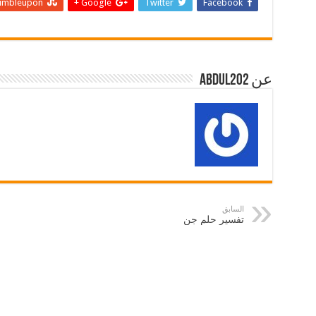
umbleupon
Google +
Twitter
Facebook
عن abdul202
السابق
تفسير حلم جن