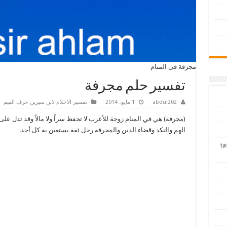
مجرفة في المنام
تفسير حلم مجرفة
abdul202
1 مايو، 2014
تفسير الاحلام لابن سيرين حرف الميم
(مجرفة) هي في المنام زوجة للأعزب لا تحفظ سراً ولا مالاً وقد تدل على
الهم والنكد وقضاء الدين والمجرفة رجل ثقة يستعين به كل أحد.
tafsir ah