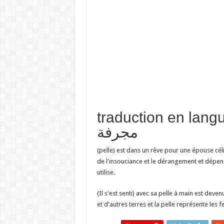
traduction en  تفسير حلم
مجرفة
(pelle) est dans un rêve pour une épouse céli
de l'insouciance et le dérangement et dépens
utilise.
(Il s'est senti) avec sa pelle à main est dev
et d'autres terres et la pelle représente les