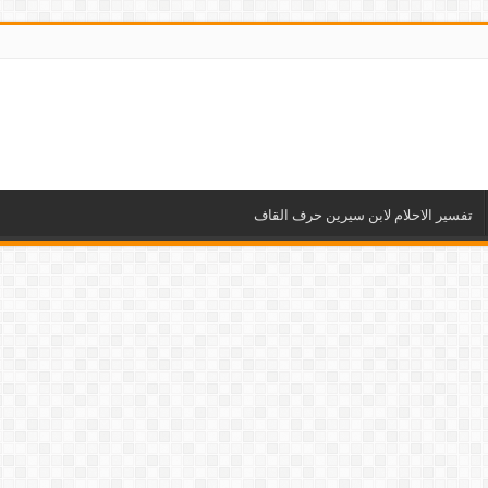
تفسير الاحلام لابن سيرين حرف القاف