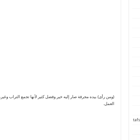
(ومن رأى) بيده مجرفة صار إليه خير وفضل كثير لأنها تجمع التراب وغي
العمل.