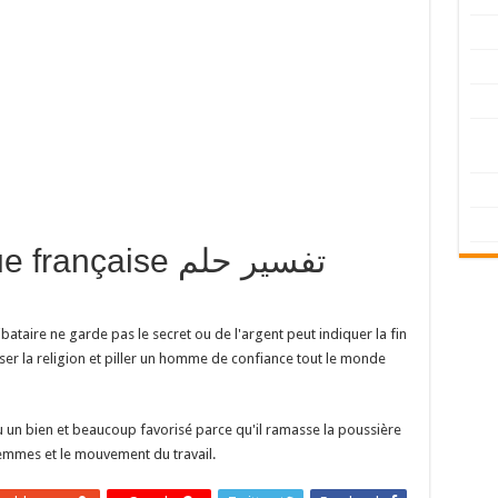
langue française
bataire ne garde pas le secret ou de l'argent peut indiquer la fin
er la religion et piller un homme de confiance tout le monde
enu un bien et beaucoup favorisé parce qu'il ramasse la poussière
 femmes et le mouvement du travail.