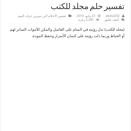
تفسير حلم مجلد للكتب
abdul202
23 مايو، 2010
تفسير الاحلام لابن سيرين حرف الميم
اضف تعليق
2,281 زيارة
(مجلد للكتب) تدل رؤيته في المنام على الغاسل والمكن للأموات الساتر لهم
أو الخياط وربما دلت رؤيته على كتمان الأسرار وحفظ المودة.