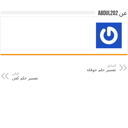
عن abdul202
السابق
تفسير حلم حوقلة
التالي
تفسير حلم كفن