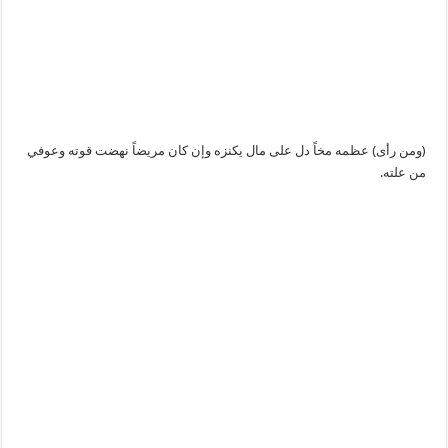
(ومن رأى) عظمه مخاً دل على مال يكنزه وإن كان مريضاً نهضت قوته وعوفي
من علته.