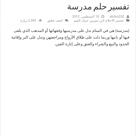
تفسير حلم مدرسة
abdul202
10 أغسطس، 2012
تفسير الاحلام لابن سيرين حرف الميم
اضف تعليق
2,045 زيارة
(مدرسة) هي في المنام تدل على مدرسيها وفقهائها أو المذهب الذي يلقى
فيها أو بانيها وربما دلت على طلاق الأزواج ومراجعتهن وتدل على البر وإقامة
الحدود والبيع والشراء والعتق وعلى إثارة الفتن.