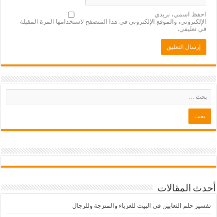
احفظ اسمي، بريدي
الإلكتروني، والموقع الإلكتروني في هذا المتصفح لاستخدامها المرة المقبلة
في تعليقي.
أحدث المقالات
تفسير حلم الثعابين في البيت للعزباء والمتزجة وللرجال