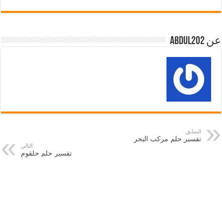
عن abdul202
السابق
تفسير حلم مركب البحر
التالي
تفسير حلم حلقوم