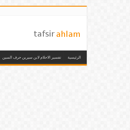
الرئيسية
تفسير الاحلام لابن سيرين حرف السين