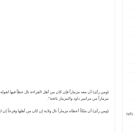
(ومن رأى) أن معه مزماراً فإن كان من أهل القراءة نال حظاً فيها لقول
مزماراً من مزامير داود والمزمار نائحة”.
(ومن رأى) أن ملكاً أعطاه مزماراً نال ولاية إن كان من أهلها وفرحاً إن ل