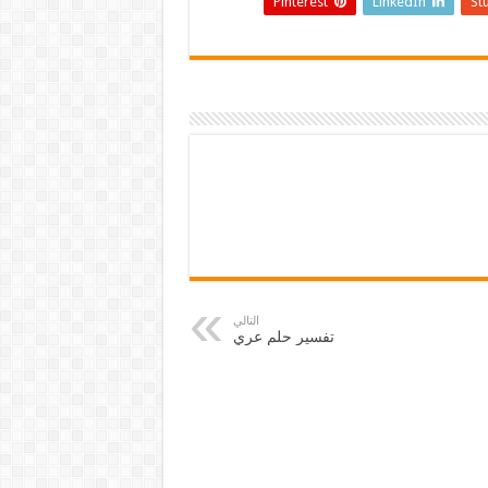
Pinterest
LinkedIn
St
التالي
تفسير حلم عري