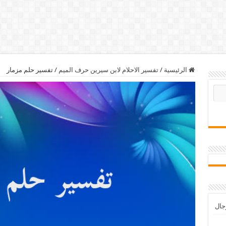
الرئيسية
/
تفسير الاحلام لابن سيرين حرف الميم
/
تفسير حلم مزمار
رجال