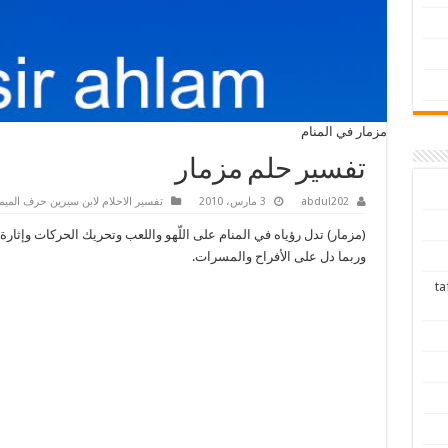
مزمار في المنام
تفسير حلم مزمار
abdul202
3 مارس، 2010
تفسير الاحلام لابن سيرين حرف الميم
(مزمار) تدل رؤياه في المنام على اللّهو واللعب وتحريك الحركات وإثارة 
وربما دل على الأفراح والمسرات.
tafsir ah