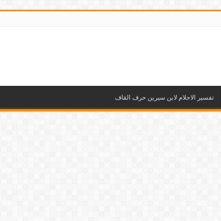
تفسير الاحلام لابن سيرين حرف القاف