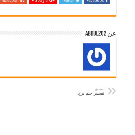
umbleupon
Google +
Twitter
Facebook
عن abdul202
السابق
تفسير حلم برج