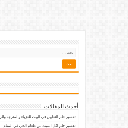
أحدث المقالات
تفسير حلم الثعابين في البيت للعزباء والمتزجة ولل
تفسير حلم اكل الميت من طعام الحي في المنام