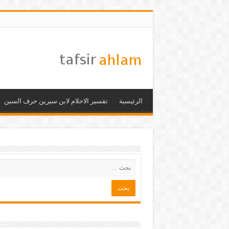
الرئيسية
تفسير الاحلام لابن سيرين حرف السين