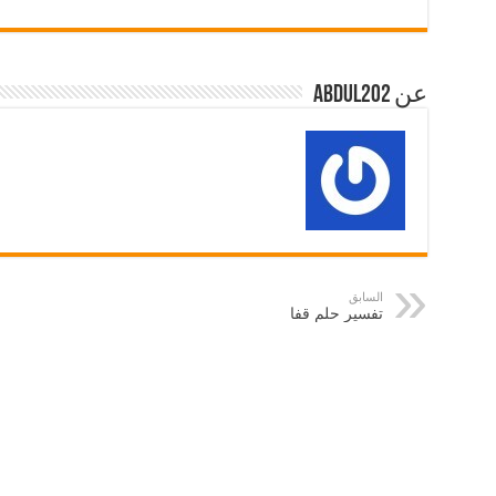
عن abdul202
السابق
تفسير حلم قفا