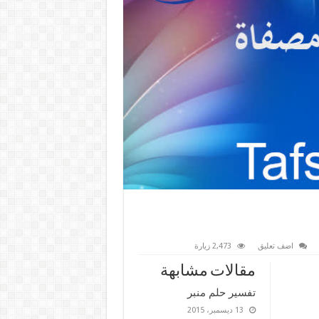
اضف تعليق
2,473 زيارة
مقالات مشابهة
تفسير حلم منبر
13 ديسمبر، 2015