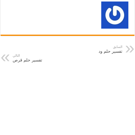
السابق
تفسير حلم ود
التالي
تفسير حلم قرص