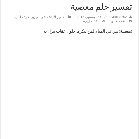
تفسير حلم معصية
abdul202
23 ديسمبر، 2012
تفسير الاحلام لابن سيرين حرف الميم
اضف تعليق
2,430 زيارة
(معصية) هي في المنام لمن ينكرها حلول عقاب ينزل به.