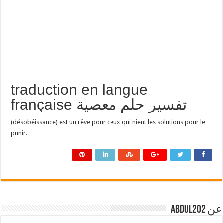
traduction en langue
française تفسير حلم معصية
(désobéissance) est un rêve pour ceux qui nient les solutions pour le
punir.
عن abdul202