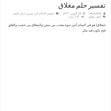
تفسير حلم مغلاق
abdul202
28 أكتوبر، 2011
تفسير الاحلام لابن سيرين حرف الميم
اضف تعليق
197 زيارة
(مغلاق) هو في المنام أجير سوء معذب من سفن والمغلاق من خشب والغلق
فتح يكون فيه مكر.