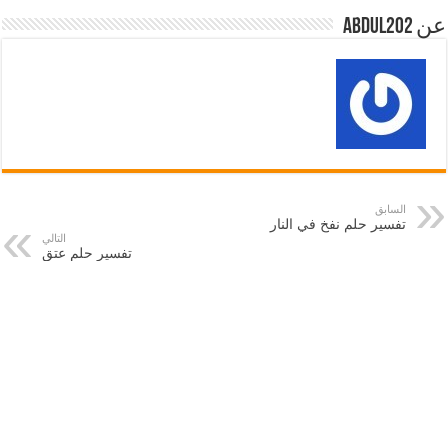
عن abdul202
السابق
تفسير حلم نفخ في النار
التالي
تفسير حلم عتق