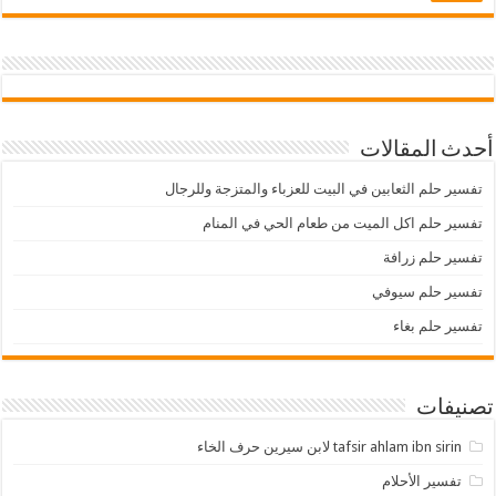
أحدث المقالات
تفسير حلم الثعابين في البيت للعزباء والمتزجة وللرجال
تفسير حلم اكل الميت من طعام الحي في المنام
تفسير حلم زرافة
تفسير حلم سيوفي
تفسير حلم بغاء
تصنيفات
tafsir ahlam ibn sirin لابن سيرين حرف الخاء
تفسير الأحلام