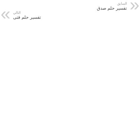
السابق
تفسير حلم صدق
التالي
تفسير حلم فتى