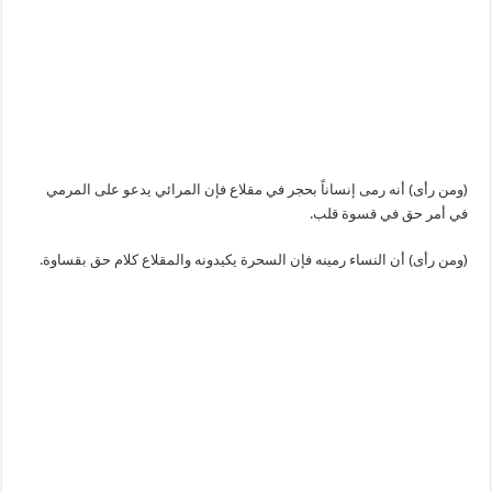
(ومن رأى) أنه رمى إنساناً بحجر في مقلاع فإن المرائي يدعو على المرمي
في أمر حق في قسوة قلب.
(ومن رأى) أن النساء رمينه فإن السحرة يكيدونه والمقلاع كلام حق بقساوة.