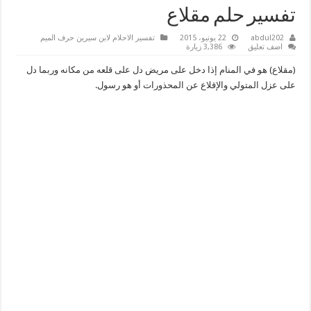
تفسير حلم مقلاع
abdul202
22 يونيو، 2015
تفسير الاحلام لابن سيرين حرف الميم
اضف تعليق
3,386 زيارة
(مقلاع) هو في المنام إذا دخل على مريض دل على قلعه من مكانه وربما دل
على عزل المتولي والإقلاع عن المحذورات أو هو رسول.