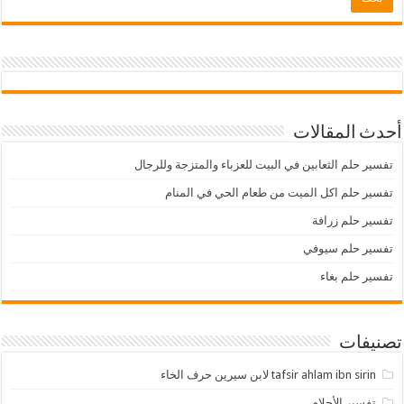
أحدث المقالات
تفسير حلم الثعابين في البيت للعزباء والمتزجة وللرجال
تفسير حلم اكل الميت من طعام الحي في المنام
تفسير حلم زرافة
تفسير حلم سيوفي
تفسير حلم بغاء
تصنيفات
tafsir ahlam ibn sirin لابن سيرين حرف الخاء
تفسير الأحلام