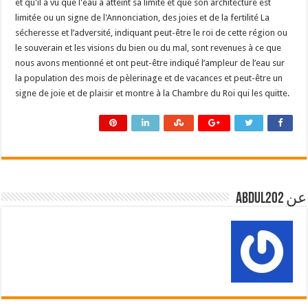
et qu'il a vu que l'eau a atteint sa limite et que son architecture est
limitée ou un signe de l'Annonciation, des joies et de la fertilité La
sécheresse et l’adversité, indiquant peut-être le roi de cette région ou
le souverain et les visions du bien ou du mal, sont revenues à ce que
nous avons mentionné et ont peut-être indiqué l’ampleur de l’eau sur
la population des mois de pèlerinage et de vacances et peut-être un
signe de joie et de plaisir et montre à la Chambre du Roi qui les quitte.
عن abdul202