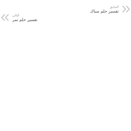
السابق
تفسير حلم سباك
التالي
تفسير حلم تمر