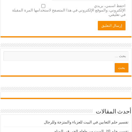
احفظ اسمي، بريدي
الإلكتروني، والموقع الإلكتروني في هذا المتصفح لاستخدامها المرة المقبلة
في تعليقي.
أحدث المقالات
تفسير حلم الثعابين في البيت للعزباء والمتزجة وللرجال
تفسير حلم اكل الميت من طعام الحي في المنام