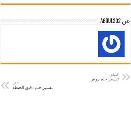
عن abdul202
السابق
تفسير حلم روض
التالي
تفسير حلم دقيق الحنطة