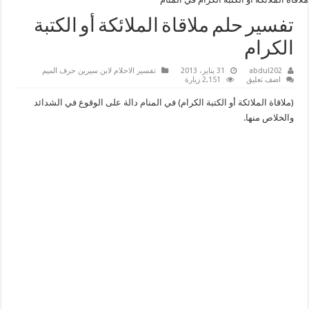
تفسير حلم ملاقاة الملائكة أو الكتبة
الكرام
abdul202
31 يناير، 2013
تفسير الاحلام لابن سيرين حرف الميم
اضف تعليق
2,151 زيارة
(ملاقاة الملائكة أو الكتبة الكرام) في المنام دالة على الوقوع في الشدائد
والخلاص منها.