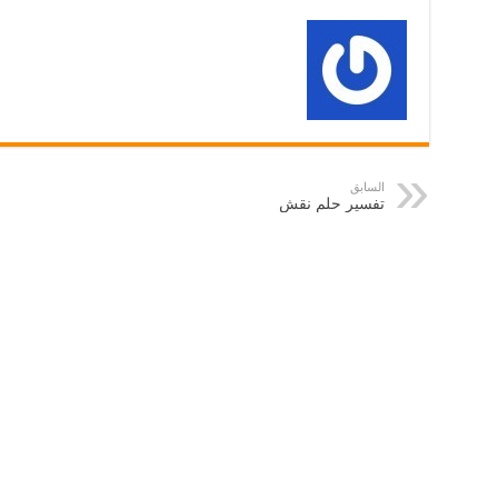
السابق
تفسير حلم نقش