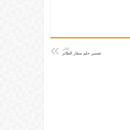
التالي
تفسير حلم منقار الطائر