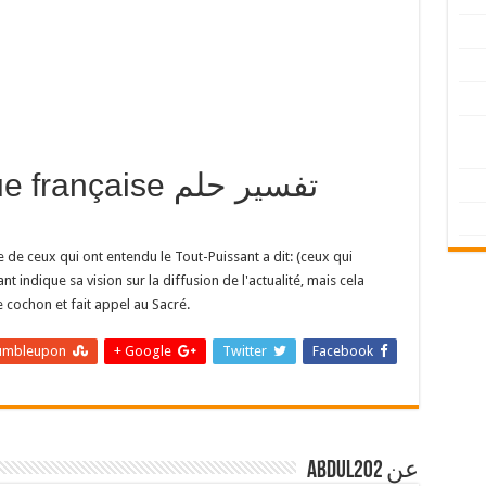
langue française
 de ceux qui ont entendu le Tout-Puissant a dit: (ceux qui
t indique sa vision sur la diffusion de l'actualité, mais cela
e cochon et fait appel au Sacré.
umbleupon
Google +
Twitter
Facebook
عن abdul202