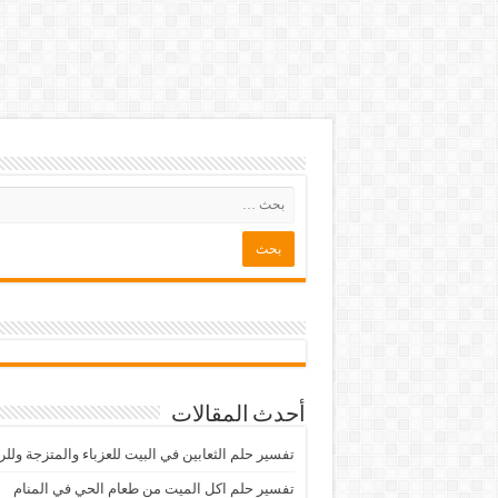
أحدث المقالات
تفسير حلم الثعابين في البيت للعزباء والمتزجة ولل
تفسير حلم اكل الميت من طعام الحي في المنام