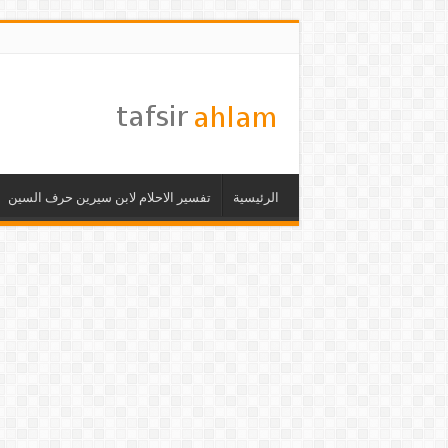
الرئيسية
تفسير الاحلام لابن سيرين حرف السين