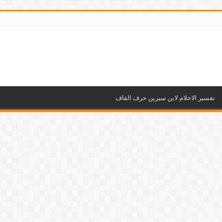
تفسير الاحلام لابن سيرين حرف القاف