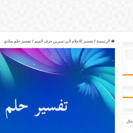
الرئيسية
/
تفسير الاحلام لابن سيرين حرف الميم
/
تفسير حلم منادي
رجال