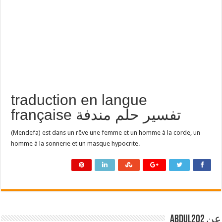
traduction en langue
française تفسير حلم مندفة
(Mendefa) est dans un rêve une femme et un homme à la corde, un
homme à la sonnerie et un masque hypocrite.
عن abdul202