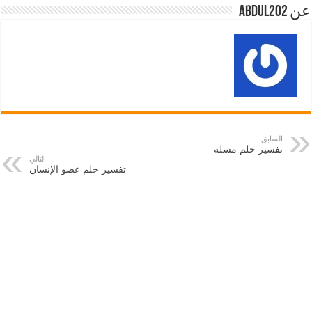
عن abdul202
السابق
تفسير حلم مسلة
التالي
تفسير حلم عضو الإنسان