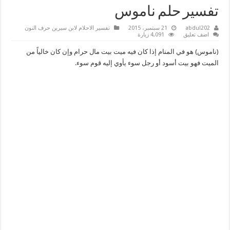
تفسير حلم ناموس
abdul202
21 سبتمبر، 2015
تفسير الاحلام لابن سيرين حرف النون
اضف تعليق
4,091 زيارة
(ناموس) هو في المنام إذا كان فيه ميت بيت مال حرام وإن كان خالياً من
الميت فهو بيت أسود أو رجل سوء يأوي إليه قوم سوء.