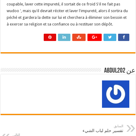
coupable, laver cette impureté, il sortait de ce froid S'il ne fait pas
wudoo ', mais qu'il devrait réciter et laver l'impureté, alors il sortira du
péché et gardera la dette sur lui et cherchera à éliminer son besoin et
à exercer sa religion et sa confiance ou à restituer son dépôt.
عن abdul202
السابق
تفسير حلم لباب الشيء
التالي