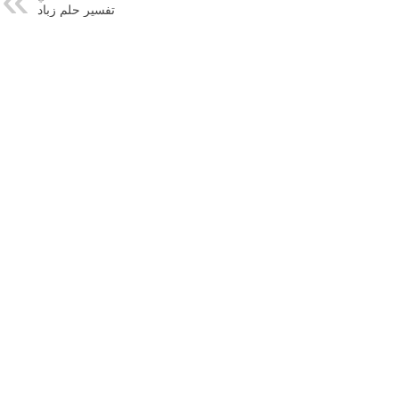
تفسير حلم زباد