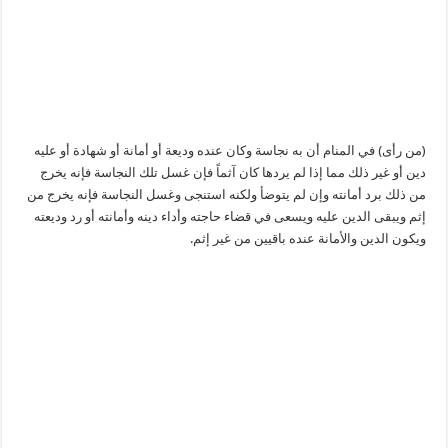
(من رأى) في المنام أن به نجاسة وكان عنده وديعة أو أمانة أو شهادة أو عليه
دين أو غير ذلك مما إذا لم يردها كان آثماً فإن غسل تلك النجاسة فإنه يخرج
من ذلك برد أمانته وإن لم يتوضأ ولكنه استنجى وغسل النجاسة فإنه يخرج من
إثم ويبقى الدين عليه ويسعى في قضاء حاجته وأداء دينه وأمانته أو رد وديعته
ويكون الدين والأمانة عنده باقيين من غير إثم.