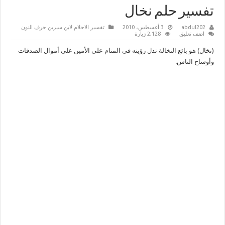
تفسير حلم نخال
abdul202
3 أغسطس، 2010
تفسير الاحلام لابن سيرين حرف النون
اضف تعليق
2,128 زيارة
(نخال) هو بائع النخالة تدل رؤيته في المنام على الأمين على أموال الصدقات
وأوساخ الناس.