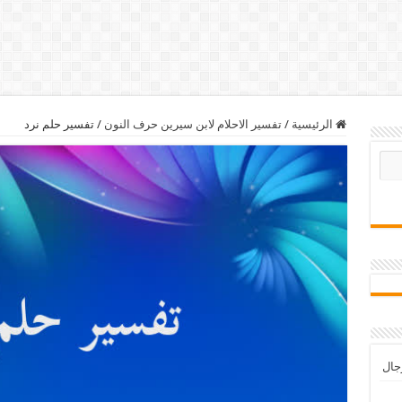
الرئيسية
/
تفسير الاحلام لابن سيرين حرف النون
/
تفسير حلم نرد
رجال