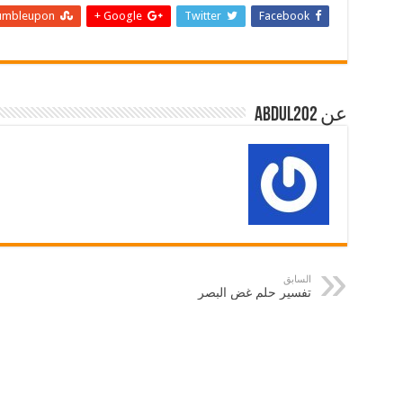
umbleupon
Google +
Twitter
Facebook
عن abdul202
السابق
تفسير حلم غض البصر