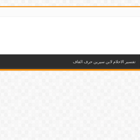
تفسير الاحلام لابن سيرين حرف القاف