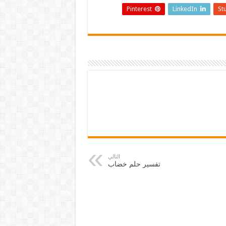
Pinterest
LinkedIn
St
التالي
تفسير حلم خضاب