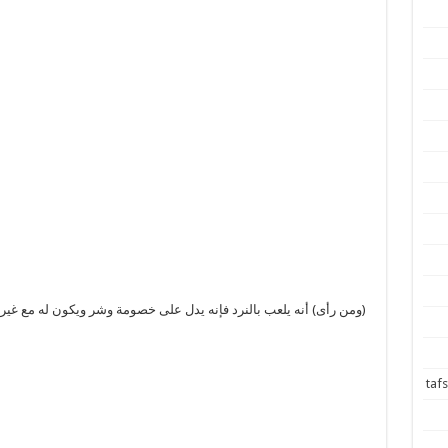
(ومن رأى) أنه يلعب بالنرد فإنه يدل على خصومة وشر ويكون له مع غير