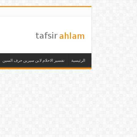
الرئيسية
تفسير الاحلام لابن سيرين حرف السين