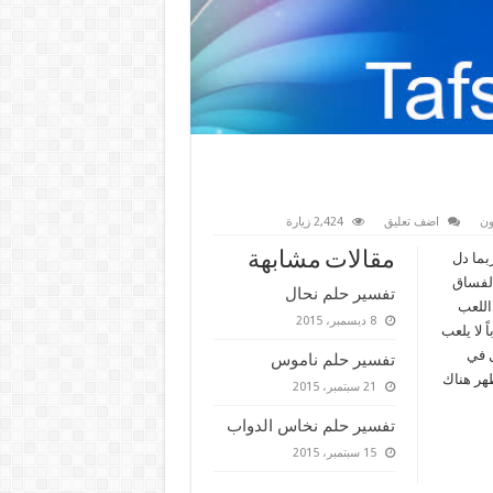
ون
اضف تعليق
2,424 زيارة
مقالات مشابهة
بما دل
الفساق
تفسير حلم نحال
اللعب
8 ديسمبر، 2015
 لا يلعب
ل في
تفسير حلم ناموس
هر هناك
21 سبتمبر، 2015
تفسير حلم نخاس الدواب
15 سبتمبر، 2015