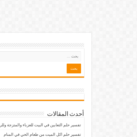
أحدث المقالات
تفسير حلم الثعابين في البيت للعزباء والمتزجة ولل
تفسير حلم اكل الميت من طعام الحي في المنام