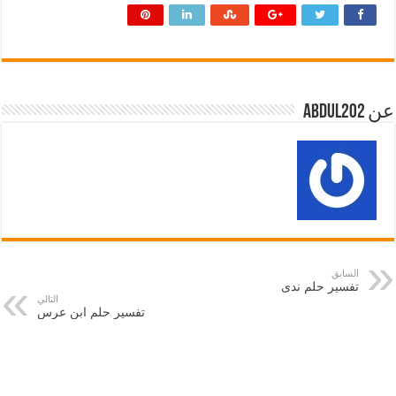
عن abdul202
السابق
تفسير حلم ندى
التالي
تفسير حلم ابن عرس