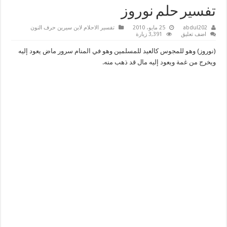
تفسير حلم نوروز
abdul202
25 مايو، 2010
تفسير الاحلام لابن سيرين حرف النون
اضف تعليق
3,391 زيارة
(نوروز) وهو للمجوس كالعيد للمسلمين وهو في المنام سرور ماض يعود إليه
ويخرج من غمة ويعود إليه مال قد ذهب منه.