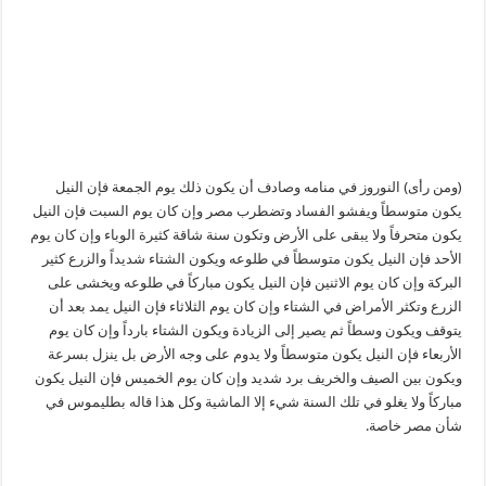
(ومن رأى) النوروز في منامه وصادف أن يكون ذلك يوم الجمعة فإن النيل
يكون متوسطاً ويفشو الفساد وتضطرب مصر وإن كان يوم السبت فإن النيل
يكون متحرفاً ولا يبقى على الأرض وتكون سنة شاقة كثيرة الوباء وإن كان يوم
الأحد فإن النيل يكون متوسطاً في طلوعه ويكون الشتاء شديداً والزرع كثير
البركة وإن كان يوم الاثنين فإن النيل يكون مباركاً في طلوعه ويخشى على
الزرع وتكثر الأمراض في الشتاء وإن كان يوم الثلاثاء فإن النيل يمد بعد أن
يتوقف ويكون وسطاً ثم يصير إلى الزيادة ويكون الشتاء بارداً وإن كان يوم
الأربعاء فإن النيل يكون متوسطاً ولا يدوم على وجه الأرض بل ينزل بسرعة
ويكون بين الصيف والخريف برد شديد وإن كان يوم الخميس فإن النيل يكون
مباركاً ولا يغلو في تلك السنة شيء إلا الماشية وكل هذا قاله بطليموس في
شأن مصر خاصة.