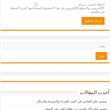
احفظ اسمي، بريدي
الإلكتروني، والموقع الإلكتروني في هذا المتصفح لاستخدامها المرة المقبلة
في تعليقي.
أحدث المقالات
تفسير حلم الثعابين في البيت للعزباء والمتزجة وللرجال
تفسير حلم اكل الميت من طعام الحي في المنام