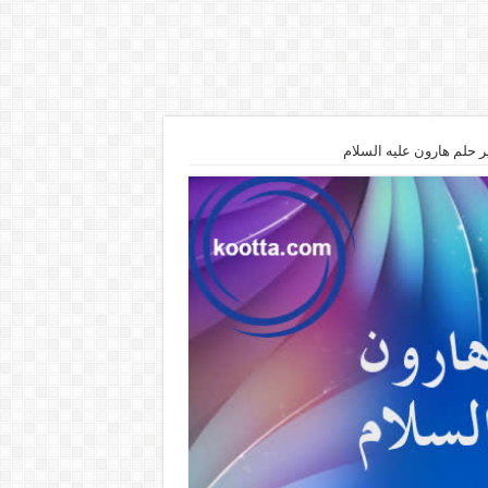
 حلم هارون عليه السلام