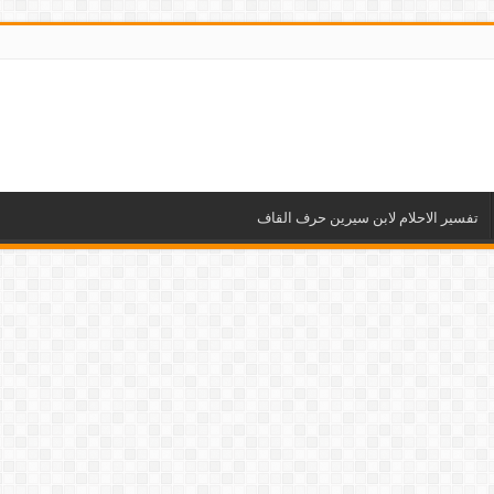
تفسير الاحلام لابن سيرين حرف القاف