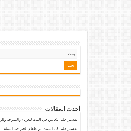
أحدث المقالات
تفسير حلم الثعابين في البيت للعزباء والمتزجة ولل
تفسير حلم اكل الميت من طعام الحي في المنام