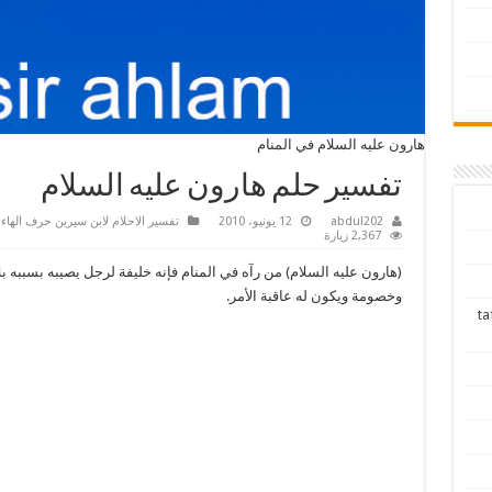
هارون عليه السلام في المنام
تفسير حلم هارون عليه السلام
abdul202
12 يونيو، 2010
تفسير الاحلام لابن سيرين حرف الهاء tafsir al ahlam
2,367 زيارة
(هارون عليه السلام) من رآه في المنام فإنه خليفة لرجل يصيبه بسببه بل
وخصومة ويكون له عاقبة الأمر.
tafsir ah