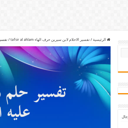
الرئيسية
/
تفسير الاحلام لابن سيرين حرف الهاء tafsir al ahlam
/
تفسير
رجال