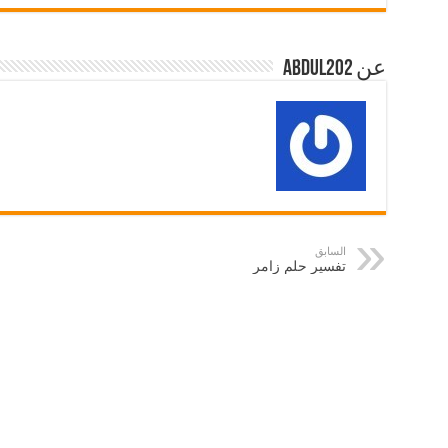
عن abdul202
السابق
تفسير حلم زامر