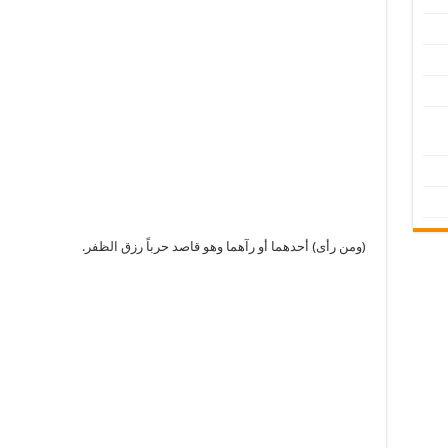
(ومن رأى) أحدهما أو رآهما وهو قاصد حرباً رزق الظفر.