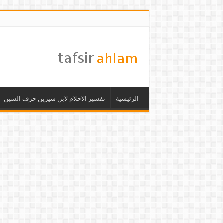
الرئيسية
تفسير الاحلام لابن سيرين حرف السين