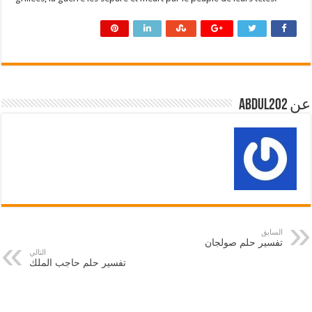
عن abdul202
السابق
تفسير حلم صولجان
التالي
تفسير حلم حاجب الملك