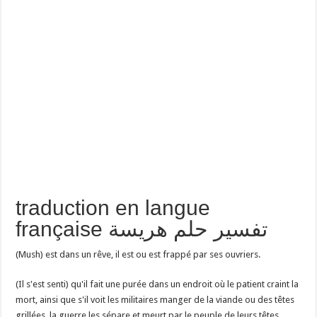
traduction en langue
française تفسير حلم هريسة
(Mush) est dans un rêve, il est ou est frappé par ses ouvriers.
(Il s'est senti) qu'il fait une purée dans un endroit où le patient craint la
mort, ainsi que s'il voit les militaires manger de la viande ou des têtes
grillées, la guerre les sépare et meurt par le peuple de leurs têtes.