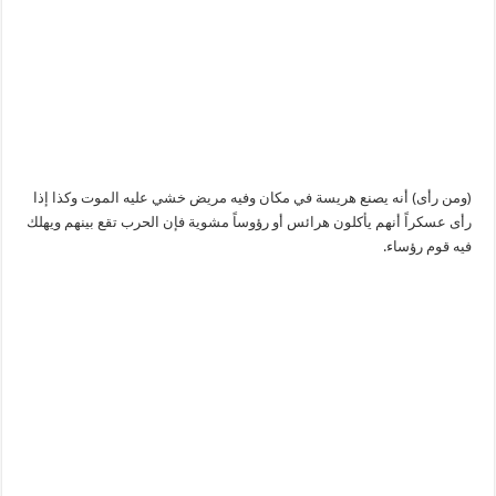
(ومن رأى) أنه يصنع هريسة في مكان وفيه مريض خشي عليه الموت وكذا إذا
رأى عسكراً أنهم يأكلون هرائس أو رؤوساً مشوية فإن الحرب تقع بينهم ويهلك
فيه قوم رؤساء.