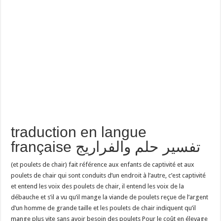
traduction en langue
française تفسير حلم والفراريج
(et poulets de chair) fait référence aux enfants de captivité et aux
poulets de chair qui sont conduits d’un endroit à l’autre, c’est captivité
et entend les voix des poulets de chair, il entend les voix de la
débauche et s’il a vu qu’il mange la viande de poulets reçue de l’argent
d’un homme de grande taille et les poulets de chair indiquent qu’il
mange plus vite sans avoir besoin des poulets Pour le coût en élevage