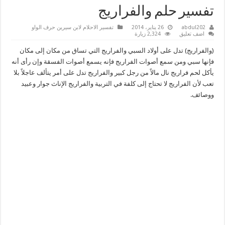
تفسير حلم والفراريج
abdul202
26 يناير، 2014
تفسير الاحلام لابن سيرين حرف الواو
اضف تعليق
2,324 زيارة
(والفراريج) تدل على أولاد السبي والفراريج التي تساق من مكان إلى مكان
فإنها سبي ومن سمع أصوات الفراريج فإنه يسمع أصوات الفسقة وإن رأى أنه
يأكل لحم فراريج نال مالاً من رجل كبير والفراريج تدل على أمر يتألف عاجلاً بلا
تعب لأن الفراريج لا تحتاج إلى كلفة في التربية والفراريج الإناث جوار وعبيد
ووصائف.