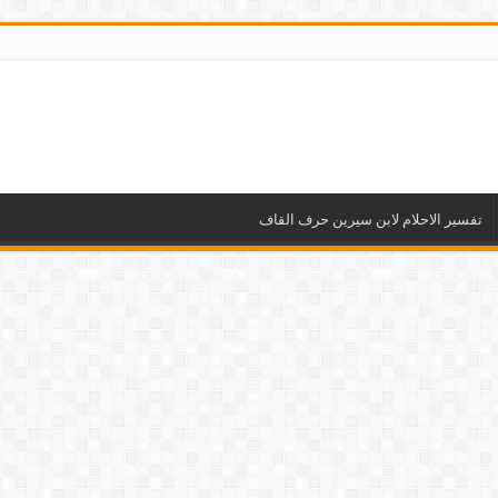
تفسير الاحلام لابن سيرين حرف القاف