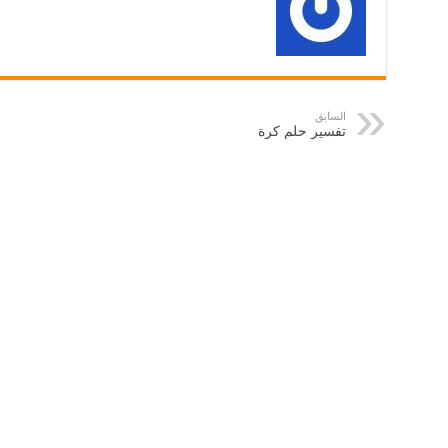
السابق
تفسير حلم كرة