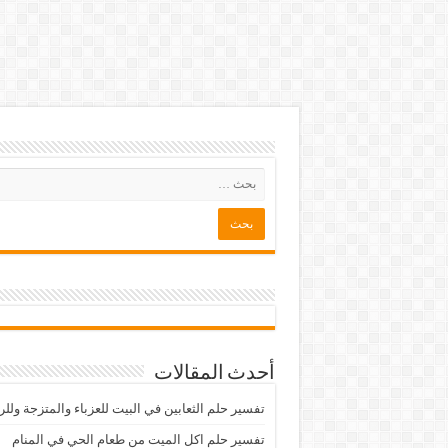
أحدث المقالات
تفسير حلم الثعابين في البيت للعزباء والمتزجة ولل
تفسير حلم اكل الميت من طعام الحي في المنام