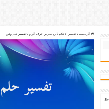
الرئيسية
/
تفسير الاحلام لابن سيرين حرف الواو
/
تفسير حلم وتين
رجال