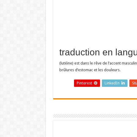
(lutéine) est dans le rêve de l’accent masculin e
brûlures d’estomac et les douleurs.
Pinterest
LinkedIn
St