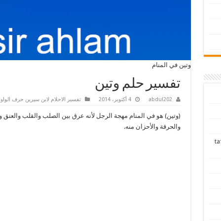
وتين في المنام
تفسير حلم وتين
abdul202
4 أكتوبر، 2014
تفسير الاحلام لابن سيرين حرف الواو
(وتين) هو في المنام مهجة الرجل لأنه عرق بين الصلب والقلب والعنق و
والحرقة والأحزان منه.
tafsir ah