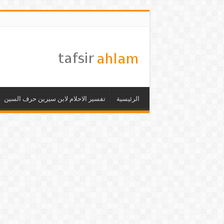
الرئيسية
تفسير الاحلام لابن سيرين حرف السين