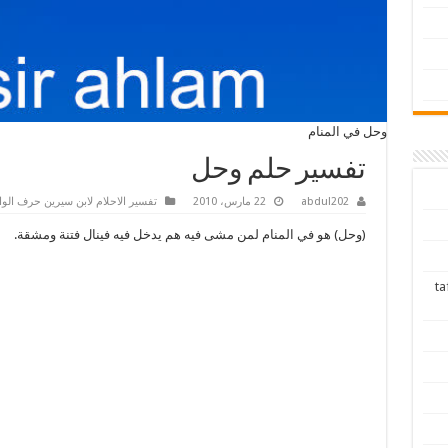
وحل في المنام
تفسير حلم وحل
abdul202
22 مارس، 2010
تفسير الاحلام لابن سيرين حرف الوا
(وحل) هو في المنام لمن مشى فيه هم يدخل فيه فينال فتنة ومشقة.
tafsir ah