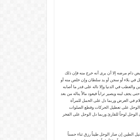
ض دام مرضه إلا أن يرى أنه خرج منه فإن ذلك
 في بلاء أو سجن أو يد سلطان وإن خلص منه أو
 والعطب في الدنيا وإلا ناله على قدر ما أصابه
ى يجف لبنه ويصير تراباً فيعود مالاً يناله من بعد
لام في العرض وربما دل على الحمل للمرأة
دل الوحل على تعطيل الحركات وقطع الصلوات
الوحل لوحاً للقارئ وربما دل الوحل على الفخر
ل الطين إن صار الوحل طيناً رزق ثناء حسناً