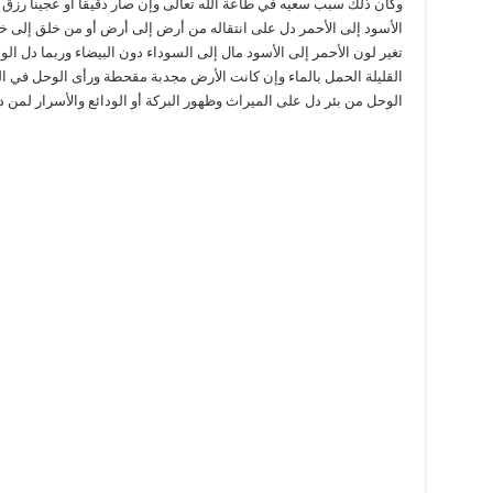
وكان ذلك سبب سعيه في طاعة اللّه تعالى وإن صار دقيقاً أو عجيناً رزق من
الأسود إلى الأحمر دل على انتقاله من أرض إلى أرض أو من خلق إلى خل
تغير لون الأحمر إلى الأسود مال إلى السوداء دون البيضاء وربما دل ال
القليلة الحمل بالماء وإن كانت الأرض مجدبة مقحطة ورأى الوحل في ا
الوحل من بئر دل على الميراث وظهور البركة أو الودائع والأسرار لمن دل