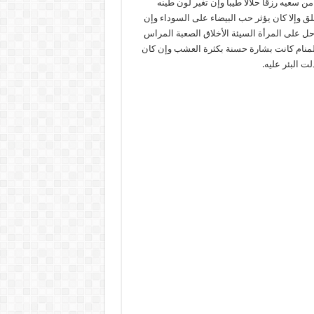
 سعيه رزقاً حلالاً طيباً وإن تغير لون طينه
ق وإلا كان يؤثر حب البيضاء على السوداء وإن
وحل على المرأة السيئة الأخلاق الصعبة المراس
لمنام كانت بشارة حسنة بكثرة العشب وإن كان
ت البئر عليه.