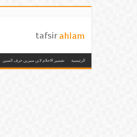
الرئيسية
تفسير الاحلام لابن سيرين حرف السين