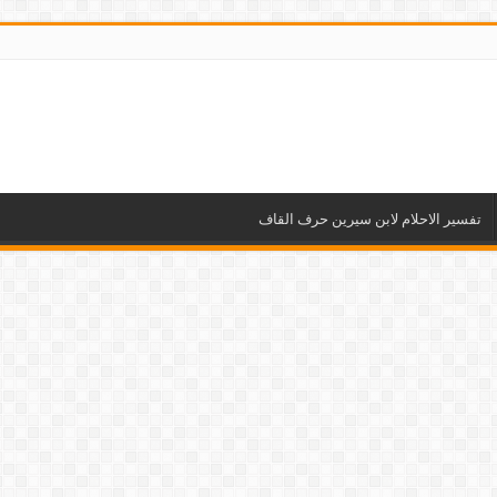
تفسير الاحلام لابن سيرين حرف القاف