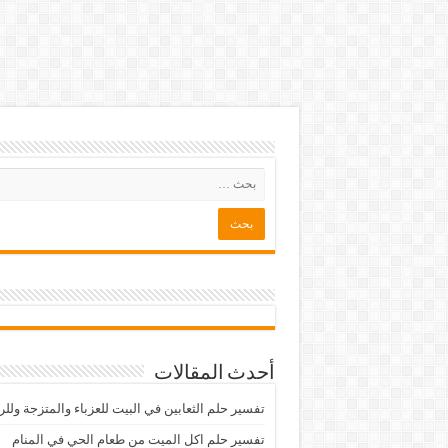
أحدث المقالات
تفسير حلم الثعابين في البيت للعزباء والمتزجة ولل
تفسير حلم اكل الميت من طعام الحي في المنام