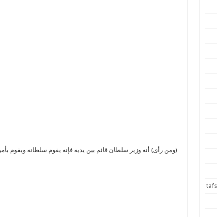
(ومن رأى) أنه وزير سلطان قائم بين يديه فإنه يقوم سلطانه ويقوم بأمر