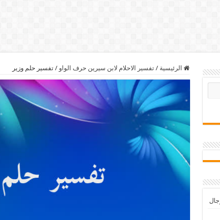
الرئيسية
/
تفسير الاحلام لابن سيرين حرف الواو
/
تفسير حلم وزير
رجال