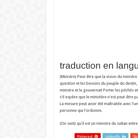
(Ministre) Peut-être que la vision du ministre 
question et les besoins du peuple du destin, tel
ministre et le gouvernait Porter les péchés e
s'il espère que le ministère n'est peut-être 
La mesure peut avoir été maltraitée avec l'u
personne qui l'ordonne.
(On sent) qu'il est un ministre du sultan entre
Pinterest
LinkedIn
St