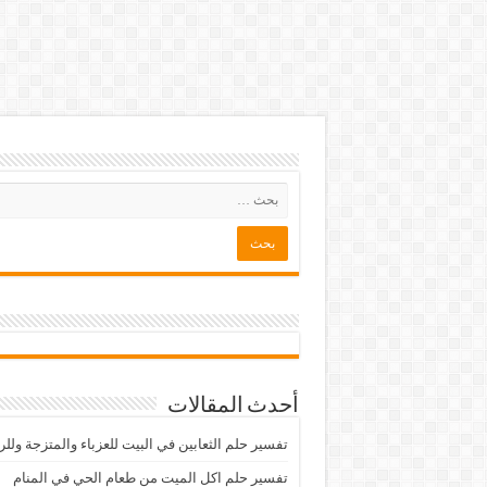
أحدث المقالات
تفسير حلم الثعابين في البيت للعزباء والمتزجة ولل
تفسير حلم اكل الميت من طعام الحي في المنام