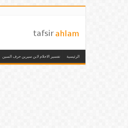
الرئيسية
تفسير الاحلام لابن سيرين حرف السين