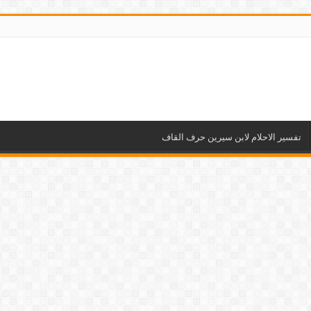
تفسير الاحلام لابن سيرين حرف القاف