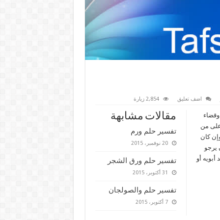
اضف تعليق
2,854 زيارة
مقالات مشابهة
 وقضاء
 على من
تفسير حلم ورم
وإن كان
20 نوفمبر، 2015
ن يرجو
 أبويه أو
تفسير حلم ورق الشجر
31 أكتوبر، 2015
تفسير حلم والصولجان
7 أكتوبر، 2015