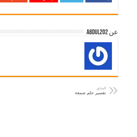
عن abdul202
السابق
تفسير حلم شمعة